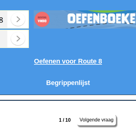
Oefenen voor Route 8
Begrippenlijst
Volgende vraag
1 / 10